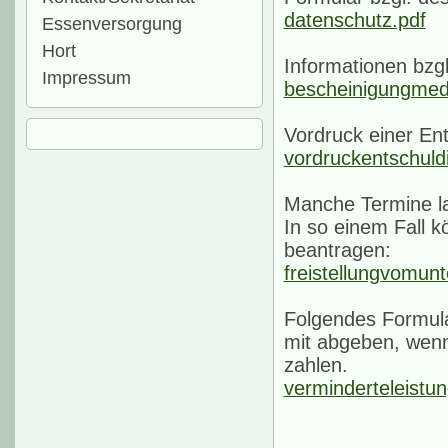
datenschutz.pdf
Essenversorgung
Hort
Informationen bzgl
Impressum
bescheinigungmed
Vordruck einer Ent
vordruckentschuld
Manche Termine las
In so einem Fall k
beantragen:
freistellungvomunt
Folgendes Formula
mit abgeben, wenn
zahlen.
verminderteleistu